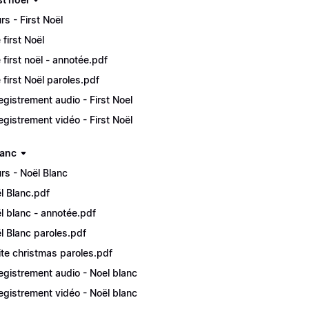
rs - First Noël
 first Noël
 first noël - annotée.pdf
 first Noël paroles.pdf
egistrement audio - First Noel
egistrement vidéo - First Noël
lanc
rs - Noël Blanc
̈l Blanc.pdf
̈l blanc - annotée.pdf
̈l Blanc paroles.pdf
te christmas paroles.pdf
egistrement audio - Noel blanc
egistrement vidéo - Noël blanc