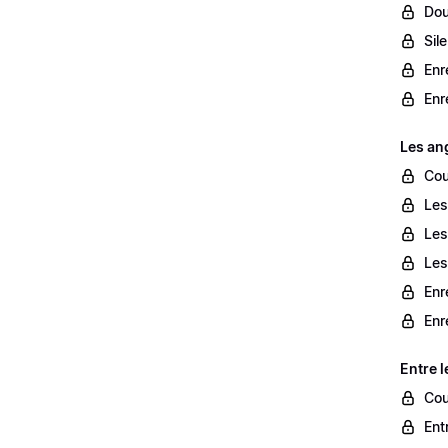
Dou
Sil
Enr
Enr
Les an
Cou
Les
Les
Les
Enr
Enr
Entre l
Cou
Entr