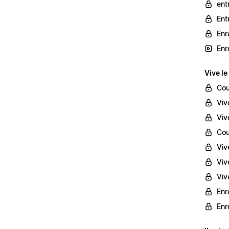
ent
Ent
Enr
Enr
Vive le
Cou
Viv
Viv
Cou
Viv
Viv
Vive
Enr
Enr