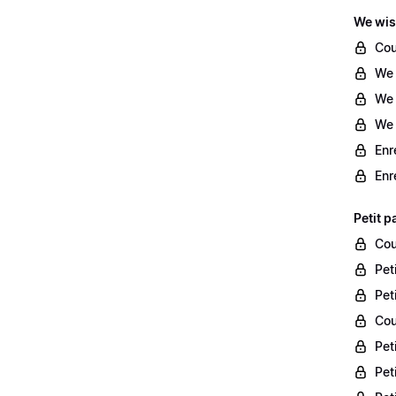
We wis
Cou
We 
We 
We 
Enr
Enr
Petit p
Cou
Pet
Pet
Cou
Pet
Pet