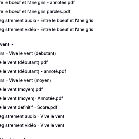
re le boeuf et l'âne gris - annotée.pdf
re le boeuf et l'âne gris paroles.pdf
egistrement audio - Entre le boeuf et l'âne gris
egistrement vidéo - Entre le boeuf et l'âne gris
 vent
rs - Vive le vent (débutant)
e le vent (débutant).pdf
e le vent (débutant) - annoté.pdf
rs - Vive le vent (moyen)
e le vent (moyen).pdf
e le vent (moyen)- Annotée.pdf
 le vent définitif - Score.pdf
egistrement audio - Vive le vent
egistrement vidéo - Vive le vent