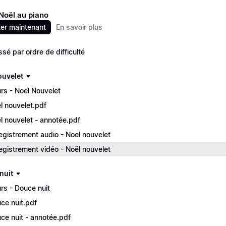
Noël au piano
er maintenant
En savoir plus
ssé par ordre de difficulté
ouvelet
rs - Noël Nouvelet
l nouvelet.pdf
l nouvelet - annotée.pdf
egistrement audio - Noel nouvelet
egistrement vidéo - Noël nouvelet
nuit
rs - Douce nuit
ce nuit.pdf
ce nuit - annotée.pdf