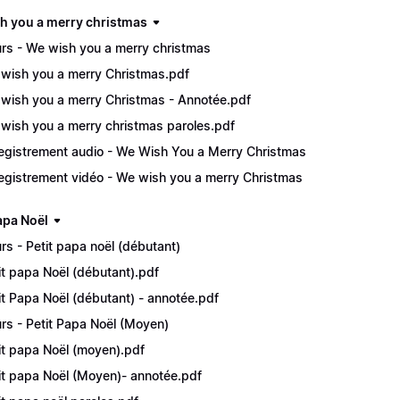
h you a merry christmas
rs - We wish you a merry christmas
wish you a merry Christmas.pdf
wish you a merry Christmas - Annotée.pdf
wish you a merry christmas paroles.pdf
egistrement audio - We Wish You a Merry Christmas
egistrement vidéo - We wish you a merry Christmas
apa Noël
rs - Petit papa noël (débutant)
it papa Noël (débutant).pdf
it Papa Noël (débutant) - annotée.pdf
rs - Petit Papa Noël (Moyen)
it papa Noël (moyen).pdf
it papa Noël (Moyen)- annotée.pdf