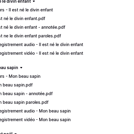
né le divin enfant
s - Il est né le divin enfant
est né le divin enfant.pdf
est né le divin enfant - annotée.pdf
est ne le divin enfant paroles.pdf
egistrement audio - Il est né le divin enfant
egistrement vidéo - Il est né le divin enfant
au sapin
rs - Mon beau sapin
 beau sapin.pdf
 beau sapin - annotée.pdf
 beau sapin paroles.pdf
egistrement audio - Mon beau sapin
egistrement vidéo - Mon beau sapin
st noël