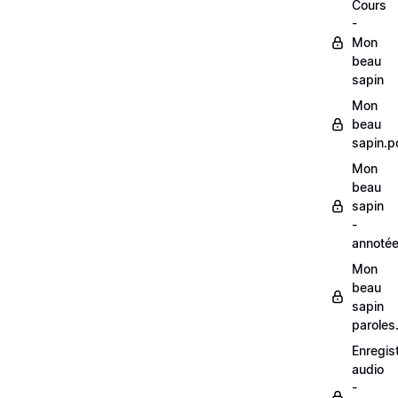
Cours
-
Mon
beau
sapin
Mon
beau
sapin.p
Mon
beau
sapin
-
annoté
Mon
beau
sapin
paroles
Enregis
audio
-