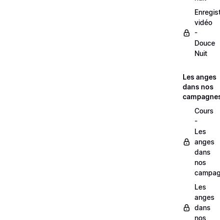
Enregis
vidéo
-
Douce
Nuit
Les anges
dans nos
campagne
Cours
-
Les
anges
dans
nos
campag
Les
anges
dans
nos