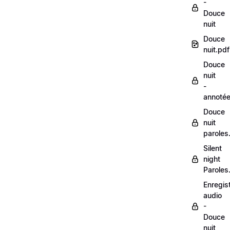
-
Douce
nuit
Douce
nuit.pdf
Douce
nuit
-
annoté
Douce
nuit
paroles
Silent
night
Paroles
Enregis
audio
-
Douce
nuit