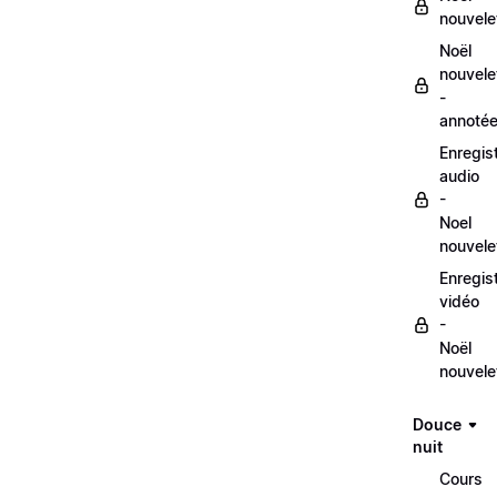
nouvele
Noël
nouvele
-
annoté
Enregis
audio
-
Noel
nouvele
Enregis
vidéo
-
Noël
nouvele
Douce
nuit
Cours