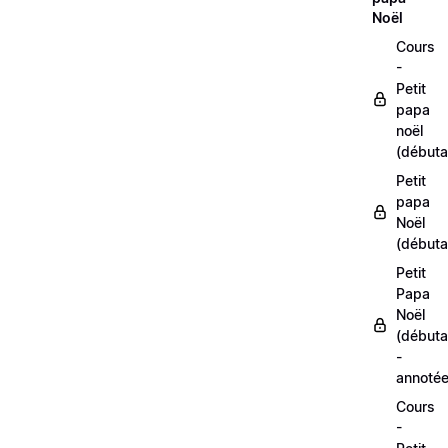
Noël
Cours
-
Petit
papa
noël
(débuta
Petit
papa
Noël
(débuta
Petit
Papa
Noël
(débuta
-
annoté
Cours
-