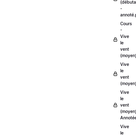
(débuta
-
annoté
Cours
-
Vive
le
vent
(moyen
Vive
le
vent
(moyen)
Vive
le
vent
(moyen
Annoté
Vive
le