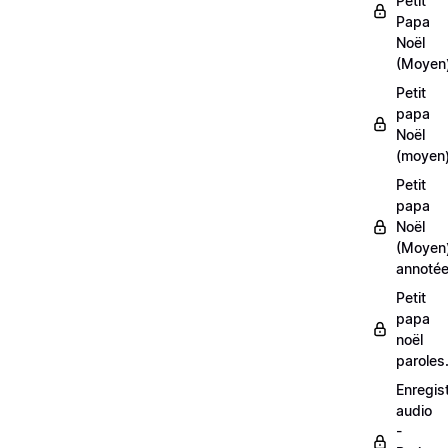
Petit
Papa
Noël
(Moyen
Petit
papa
Noël
(moyen)
Petit
papa
Noël
(Moyen
annoté
Petit
papa
noël
paroles
Enregis
audio
-