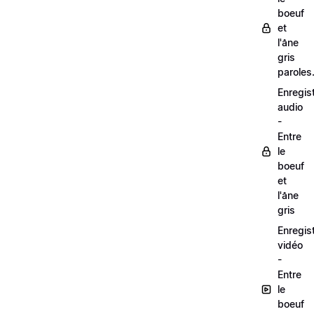
boeuf
et
l'âne
gris
paroles
Enregis
audio
-
Entre
le
boeuf
et
l'âne
gris
Enregis
vidéo
-
Entre
le
boeuf