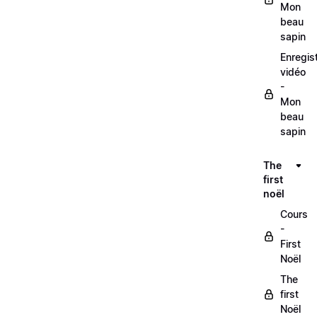
Mon
beau
sapin
Enregis
vidéo
-
Mon
beau
sapin
The
first
noël
Cours
-
First
Noël
The
first
Noël