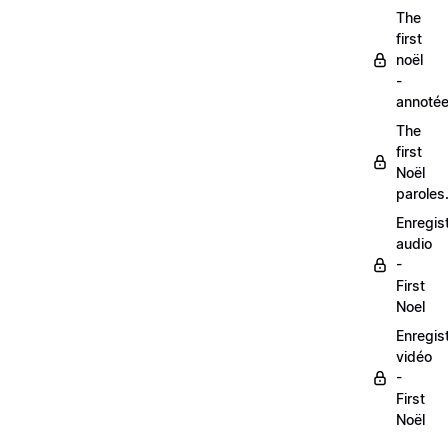
The
first
noël
-
annoté
The
first
Noël
paroles
Enregis
audio
-
First
Noel
Enregis
vidéo
-
First
Noël