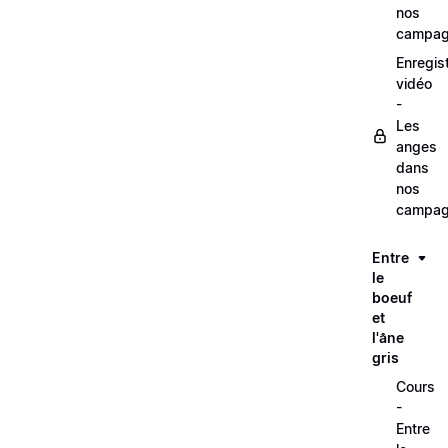
nos
campag
Enregis
vidéo
-
Les
anges
dans
nos
campag
Entre
le
boeuf
et
l'âne
gris
Cours
-
Entre