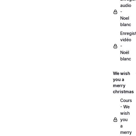
audio
-
Noel
blanc
Enregis
vidéo
-
Noël
blanc
We wish
you a
merry
christmas
Cours
- We
wish
you
a
merry