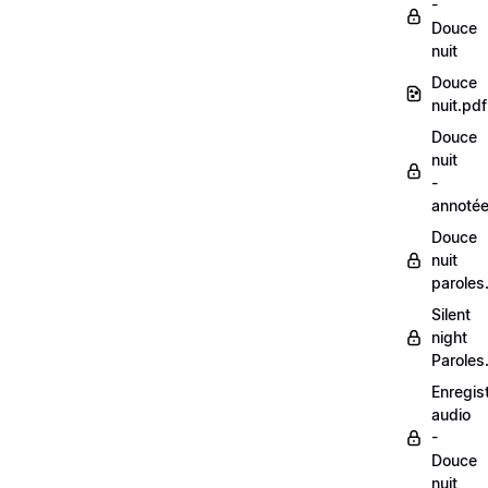
-
Douce
nuit
Douce
nuit.pdf
Douce
nuit
-
annoté
Douce
nuit
paroles
Silent
night
Paroles
Enregis
audio
-
Douce
nuit