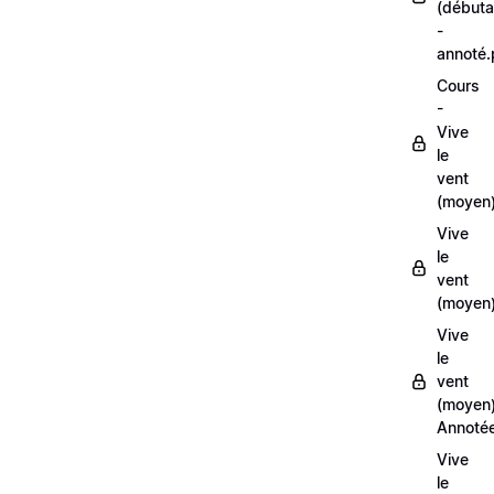
(débuta
-
annoté
Cours
-
Vive
le
vent
(moyen
Vive
le
vent
(moyen)
Vive
le
vent
(moyen
Annoté
Vive
le