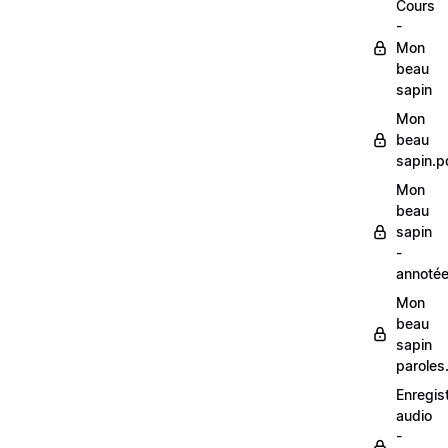
Cours
-
Mon
beau
sapin
Mon
beau
sapin.p
Mon
beau
sapin
-
annoté
Mon
beau
sapin
paroles
Enregis
audio
-