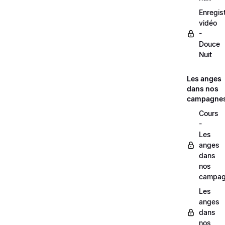
Enregis
vidéo
-
Douce
Nuit
Les anges
dans nos
campagne
Cours
-
Les
anges
dans
nos
campag
Les
anges
dans
nos