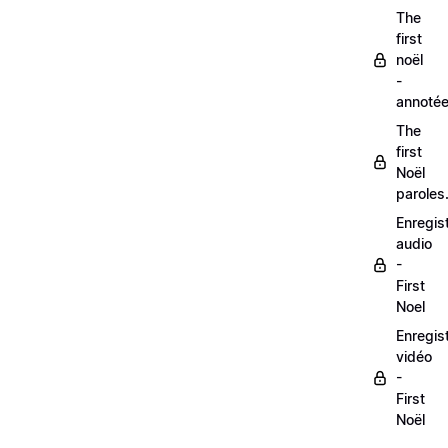
The
first
noël
-
annoté
The
first
Noël
paroles
Enregis
audio
-
First
Noel
Enregis
vidéo
-
First
Noël