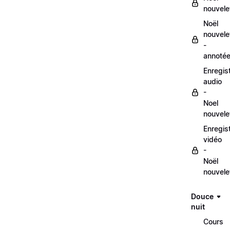
nouvele
Noël
nouvele
-
annoté
Enregis
audio
-
Noel
nouvele
Enregis
vidéo
-
Noël
nouvele
Douce
nuit
Cours