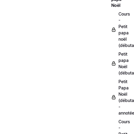
Noël
Cours
-
Petit
papa
noël
(débuta
Petit
papa
Noël
(débuta
Petit
Papa
Noël
(débuta
-
annoté
Cours
-