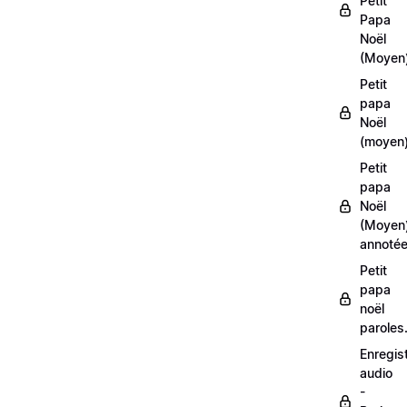
Petit
Papa
Noël
(Moyen
Petit
papa
Noël
(moyen)
Petit
papa
Noël
(Moyen
annoté
Petit
papa
noël
paroles
Enregis
audio
-