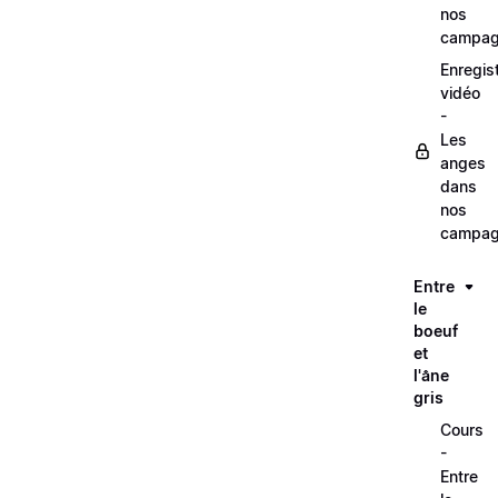
nos
campag
Enregis
vidéo
-
Les
anges
dans
nos
campag
Entre
le
boeuf
et
l'âne
gris
Cours
-
Entre