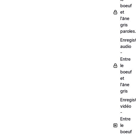
boeuf
et
l'âne
gris
paroles
Enregis
audio
-
Entre
le
boeuf
et
l'âne
gris
Enregis
vidéo
-
Entre
le
boeuf