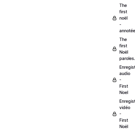
The
first
noël
-
annoté
The
first
Noël
paroles
Enregis
audio
-
First
Noel
Enregis
vidéo
-
First
Noël