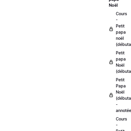
Noël
Cours
-
Petit
papa
noël
(débuta
Petit
papa
Noël
(débuta
Petit
Papa
Noël
(débuta
-
annoté
Cours
-