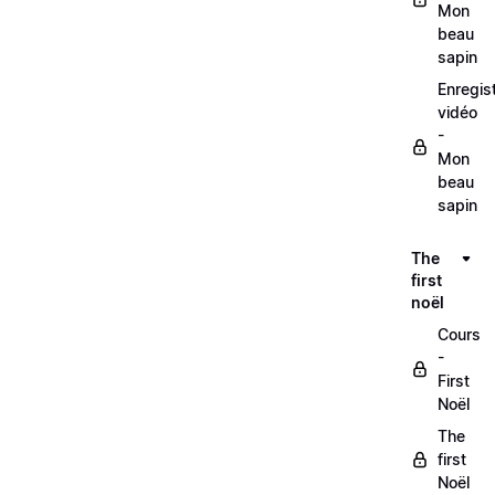
Mon
beau
sapin
Enregis
vidéo
-
Mon
beau
sapin
The
first
noël
Cours
-
First
Noël
The
first
Noël