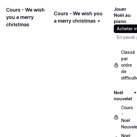
Jouer
Cours - We wish
Cours - We wish you
Noël au
you a merry
a merry christmas
piano
christmas
Acheter m
En savoir 
Classé
par
ordre
de
difficult
Noël
nouvelet
Cours
-
Noël
Nouvele
Noel