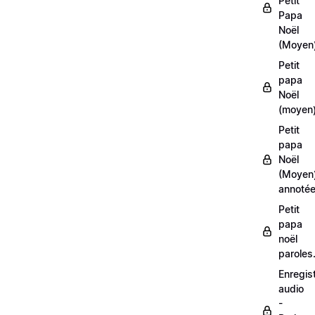
Petit
Papa
Noël
(Moyen
Petit
papa
Noël
(moyen)
Petit
papa
Noël
(Moyen
annoté
Petit
papa
noël
paroles
Enregis
audio
-