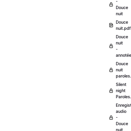
-
Douce
nuit
Douce
nuit.pdf
Douce
nuit
-
annoté
Douce
nuit
paroles
Silent
night
Paroles
Enregis
audio
-
Douce
nuit