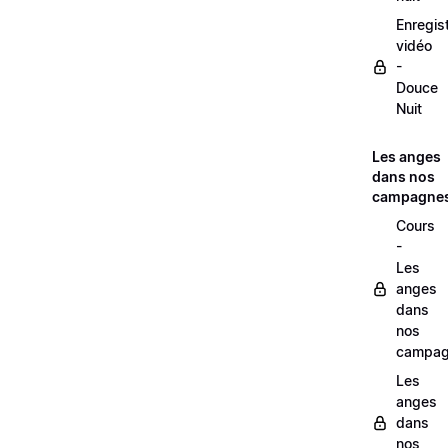
Enregis
vidéo
-
Douce
Nuit
Les anges
dans nos
campagne
Cours
-
Les
anges
dans
nos
campag
Les
anges
dans
nos