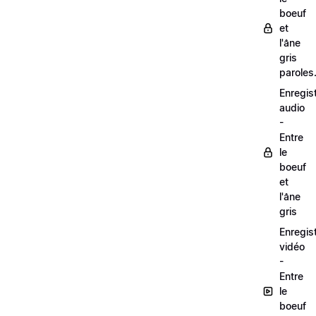
boeuf
et
l'âne
gris
paroles
Enregis
audio
-
Entre
le
boeuf
et
l'âne
gris
Enregis
vidéo
-
Entre
le
boeuf