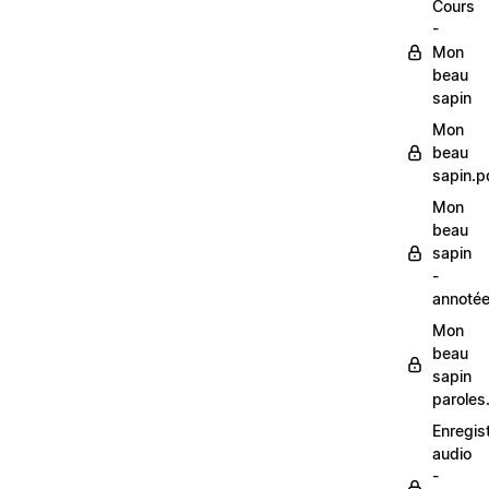
Cours
-
Mon
beau
sapin
Mon
beau
sapin.p
Mon
beau
sapin
-
annoté
Mon
beau
sapin
paroles
Enregis
audio
-