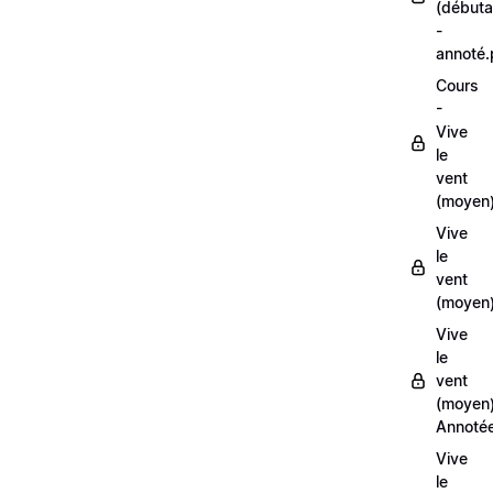
(débuta
-
annoté
Cours
-
Vive
le
vent
(moyen
Vive
le
vent
(moyen)
Vive
le
vent
(moyen
Annoté
Vive
le