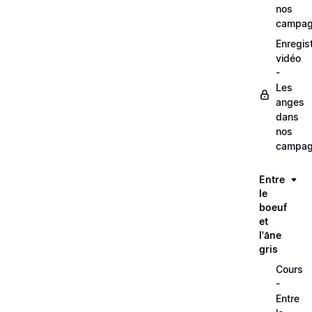
nos
campag
Enregis
vidéo
-
Les
anges
dans
nos
campag
Entre
le
boeuf
et
l'âne
gris
Cours
-
Entre