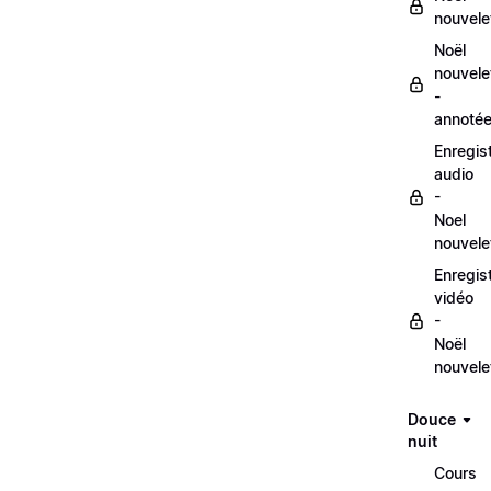
nouvele
Noël
nouvele
-
annoté
Enregis
audio
-
Noel
nouvele
Enregis
vidéo
-
Noël
nouvele
Douce
nuit
Cours