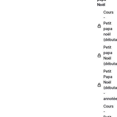
Noël
Cours
-
Petit
papa
noël
(débuta
Petit
papa
Noël
(débuta
Petit
Papa
Noël
(débuta
-
annoté
Cours
-