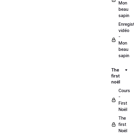
Mon
beau
sapin
Enregis
vidéo
-
Mon
beau
sapin
The
first
noël
Cours
-
First
Noël
The
first
Noël