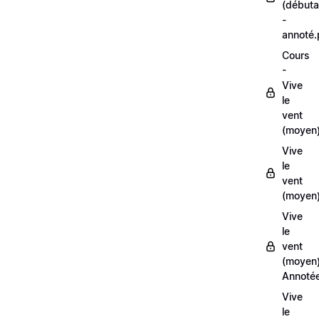
(débuta
-
annoté
Cours
-
Vive
le
vent
(moyen
Vive
le
vent
(moyen)
Vive
le
vent
(moyen
Annoté
Vive
le