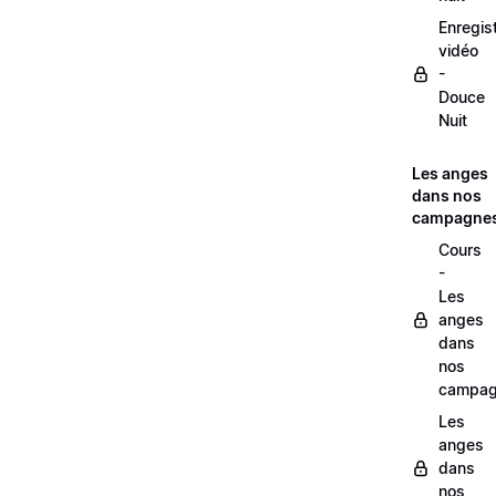
Enregis
vidéo
-
Douce
Nuit
Les anges
dans nos
campagne
Cours
-
Les
anges
dans
nos
campag
Les
anges
dans
nos