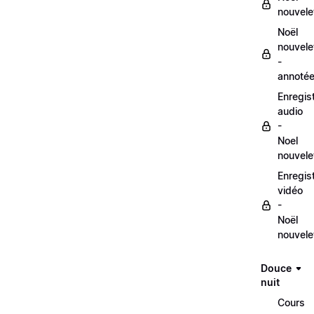
nouvele
Noël
nouvele
-
annoté
Enregis
audio
-
Noel
nouvele
Enregis
vidéo
-
Noël
nouvele
Douce
nuit
Cours