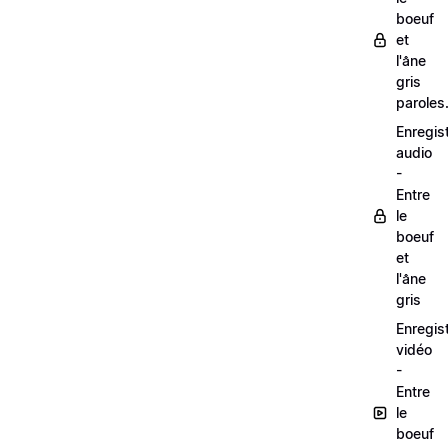
boeuf
et
l'âne
gris
paroles
Enregis
audio
-
Entre
le
boeuf
et
l'âne
gris
Enregis
vidéo
-
Entre
le
boeuf