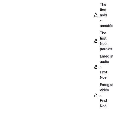
The
first
noël
-
annoté
The
first
Noël
paroles
Enregis
audio
-
First
Noel
Enregis
vidéo
-
First
Noël