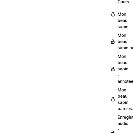
Cours
-
Mon
beau
sapin
Mon
beau
sapin.p
Mon
beau
sapin
-
annoté
Mon
beau
sapin
paroles
Enregis
audio
-