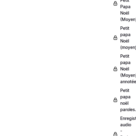
Petit
Papa
Noël
(Moyen
Petit
papa
Noël
(moyen)
Petit
papa
Noël
(Moyen
annoté
Petit
papa
noël
paroles
Enregis
audio
-