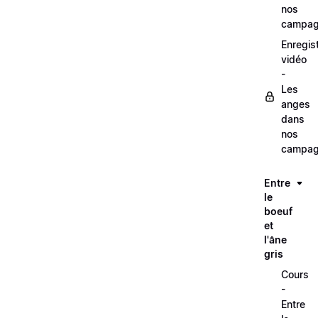
nos
campag
Enregis
vidéo
-
Les
anges
dans
nos
campag
Entre
le
boeuf
et
l'âne
gris
Cours
-
Entre