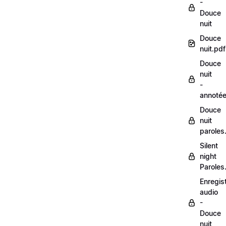
-
Douce
nuit
Douce
nuit.pdf
Douce
nuit
-
annoté
Douce
nuit
paroles
Silent
night
Paroles
Enregis
audio
-
Douce
nuit