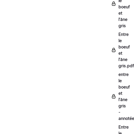
le
boeuf
et
l'âne
gris
Entre
le
boeuf
et
l'âne
gris.pdf
entre
le
boeuf
et
l'âne
gris
-
annoté
Entre
le