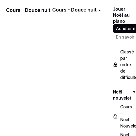
Jouer
Cours - Douce nuit
Cours - Douce nuit
Noël au
piano
Acheter m
En savoir 
Classé
par
ordre
de
difficult
Noël
nouvelet
Cours
-
Noël
Nouvele
Noel