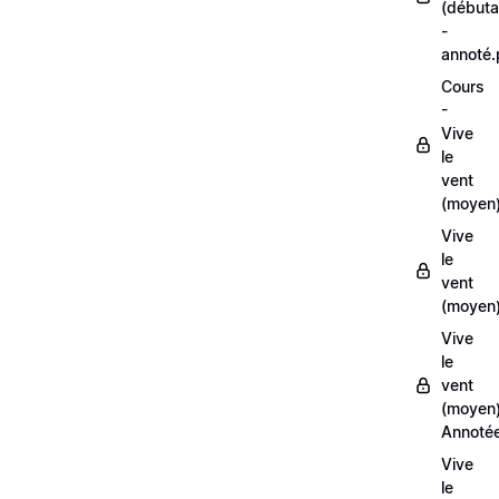
(débuta
-
annoté
Cours
-
Vive
le
vent
(moyen
Vive
le
vent
(moyen)
Vive
le
vent
(moyen
Annoté
Vive
le