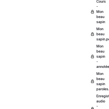
Cours
-
Mon
beau
sapin
Mon
beau
sapin.p
Mon
beau
sapin
-
annoté
Mon
beau
sapin
paroles
Enregis
audio
-