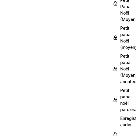
Petit
Papa
Noël
(Moyen
Petit
papa
Noël
(moyen)
Petit
papa
Noël
(Moyen
annoté
Petit
papa
noël
paroles
Enregis
audio
-