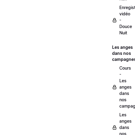
Enregis
vidéo
-
Douce
Nuit
Les anges
dans nos
campagne
Cours
-
Les
anges
dans
nos
campag
Les
anges
dans
nos