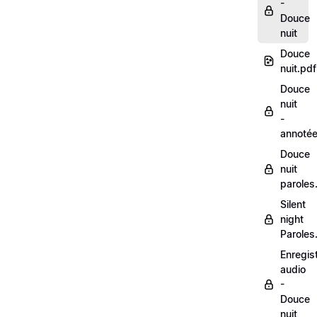
-
Douce
nuit
Douce
nuit.pdf
Douce
nuit
-
annoté
Douce
nuit
paroles
Silent
night
Paroles
Enregis
audio
-
Douce
nuit