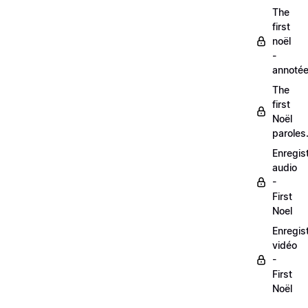
The
first
noël
-
annoté
The
first
Noël
paroles
Enregis
audio
-
First
Noel
Enregis
vidéo
-
First
Noël