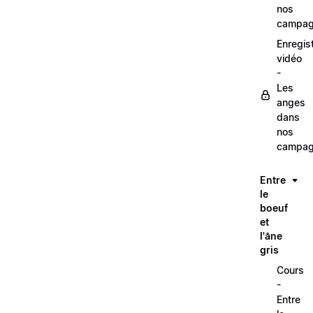
nos
campag
Enregis
vidéo
-
Les
anges
dans
nos
campag
Entre
le
boeuf
et
l'âne
gris
Cours
-
Entre