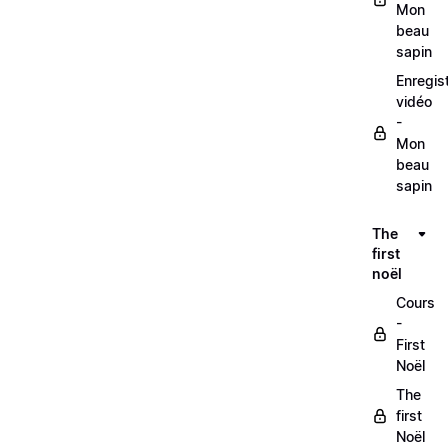
Mon
beau
sapin
Enregis
vidéo
-
Mon
beau
sapin
The
first
noël
Cours
-
First
Noël
The
first
Noël