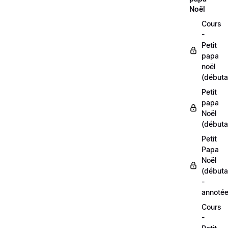
Noël
Cours
-
Petit
papa
noël
(débuta
Petit
papa
Noël
(débuta
Petit
Papa
Noël
(débuta
-
annoté
Cours
-