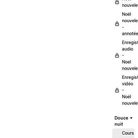
nouvele
Noël
nouvele
-
annoté
Enregis
audio
-
Noel
nouvele
Enregis
vidéo
-
Noël
nouvele
Douce
nuit
Cours