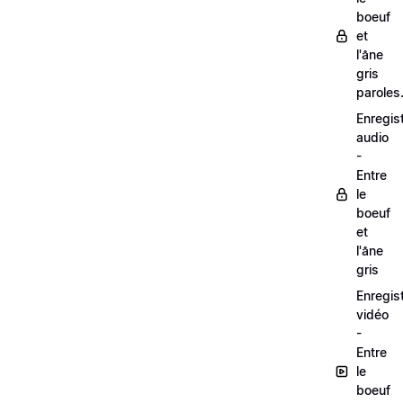
boeuf
et
l'âne
gris
paroles
Enregis
audio
-
Entre
le
boeuf
et
l'âne
gris
Enregis
vidéo
-
Entre
le
boeuf