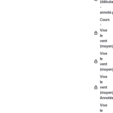
(débuta
-
annoté
Cours
-
Vive
le
vent
(moyen
Vive
le
vent
(moyen)
Vive
le
vent
(moyen
Annoté
Vive
le