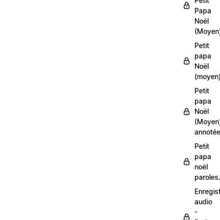
Petit
Papa
Noël
(Moyen
Petit
papa
Noël
(moyen)
Petit
papa
Noël
(Moyen
annoté
Petit
papa
noël
paroles
Enregis
audio
-