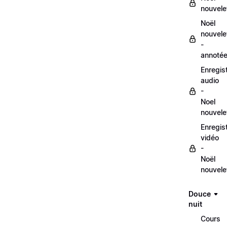
nouvele
Noël
nouvele
-
annoté
Enregis
audio
-
Noel
nouvele
Enregis
vidéo
-
Noël
nouvele
Douce
nuit
Cours