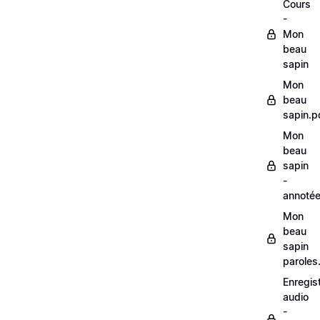
Cours
-
Mon
beau
sapin
Mon
beau
sapin.p
Mon
beau
sapin
-
annoté
Mon
beau
sapin
paroles
Enregis
audio
-