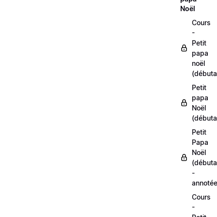
Noël
Cours
-
Petit
papa
noël
(débuta
Petit
papa
Noël
(débuta
Petit
Papa
Noël
(débuta
-
annoté
Cours
-