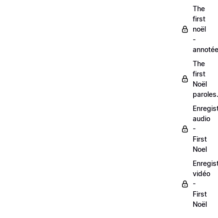
The
first
noël
-
annoté
The
first
Noël
paroles
Enregis
audio
-
First
Noel
Enregis
vidéo
-
First
Noël