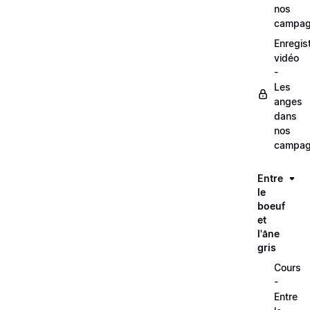
nos
campag
Enregis
vidéo
-
Les
anges
dans
nos
campag
Entre
le
boeuf
et
l'âne
gris
Cours
-
Entre