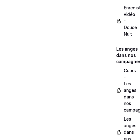
Enregis
vidéo
-
Douce
Nuit
Les anges
dans nos
campagne
Cours
-
Les
anges
dans
nos
campag
Les
anges
dans
nos