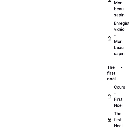
Mon
beau
sapin
Enregis
vidéo
-
Mon
beau
sapin
The
first
noël
Cours
-
First
Noël
The
first
Noël