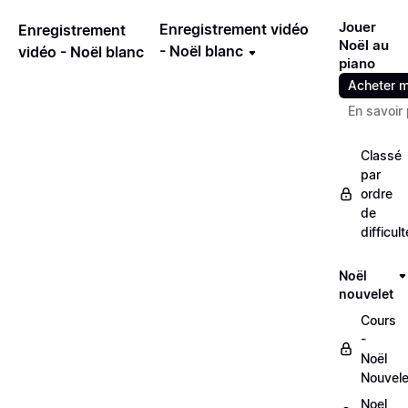
Jouer
Enregistrement vidéo
Enregistrement
Noël au
- Noël blanc
vidéo - Noël blanc
piano
Acheter m
En savoir 
Classé
par
ordre
de
difficult
Noël
nouvelet
Cours
-
Noël
Nouvele
Noel