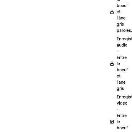
boeuf
et
l'âne
gris
paroles
Enregis
audio
-
Entre
le
boeuf
et
l'âne
gris
Enregis
vidéo
-
Entre
le
boeuf