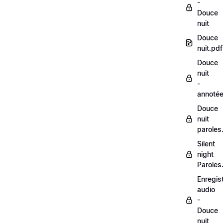
-
Douce
nuit
Douce
nuit.pdf
Douce
nuit
-
annoté
Douce
nuit
paroles
Silent
night
Paroles
Enregis
audio
-
Douce
nuit