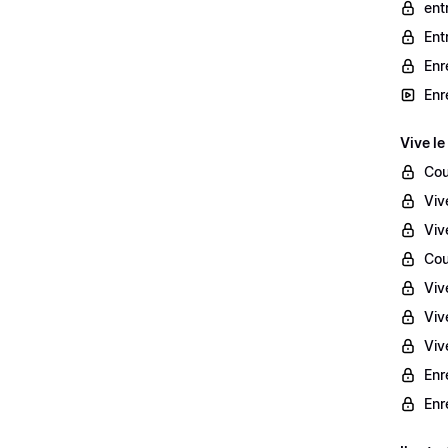
ent
Ent
Enr
Enr
Vive le
Cou
Viv
Viv
Cou
Viv
Viv
Vive
Enr
Enr