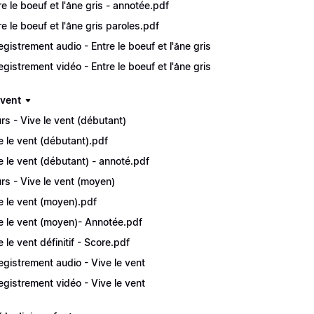
re le boeuf et l'âne gris - annotée.pdf
re le boeuf et l'âne gris paroles.pdf
egistrement audio - Entre le boeuf et l'âne gris
egistrement vidéo - Entre le boeuf et l'âne gris
 vent
rs - Vive le vent (débutant)
e le vent (débutant).pdf
e le vent (débutant) - annoté.pdf
rs - Vive le vent (moyen)
e le vent (moyen).pdf
e le vent (moyen)- Annotée.pdf
 le vent définitif - Score.pdf
egistrement audio - Vive le vent
egistrement vidéo - Vive le vent