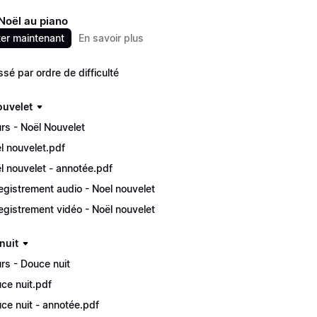
Noël au piano
er maintenant
En savoir plus
ssé par ordre de difficulté
ouvelet
rs - Noël Nouvelet
l nouvelet.pdf
l nouvelet - annotée.pdf
egistrement audio - Noel nouvelet
egistrement vidéo - Noël nouvelet
nuit
rs - Douce nuit
ce nuit.pdf
ce nuit - annotée.pdf