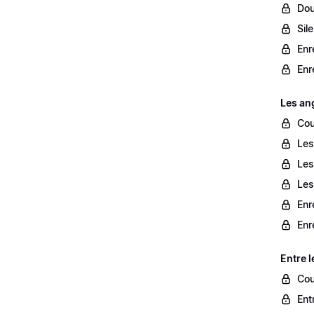
Dou
Sil
Enr
Enr
Les an
Cou
Les
Les
Les
Enr
Enr
Entre l
Cou
Entr