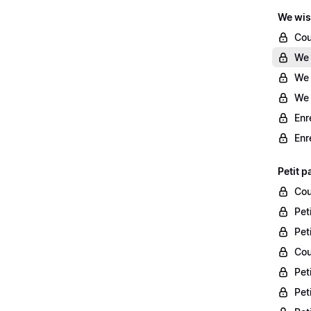
We wis
Cou
We 
We 
We 
Enr
Enr
Petit p
Cou
Pet
Pet
Cou
Pet
Pet