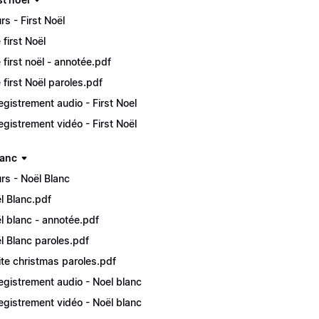
rs - First Noël
 first Noël
 first noël - annotée.pdf
 first Noël paroles.pdf
egistrement audio - First Noel
egistrement vidéo - First Noël
lanc
rs - Noël Blanc
̈l Blanc.pdf
̈l blanc - annotée.pdf
̈l Blanc paroles.pdf
te christmas paroles.pdf
egistrement audio - Noel blanc
egistrement vidéo - Noël blanc