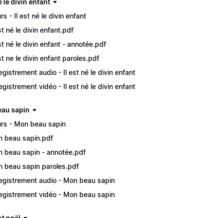
né le divin enfant
s - Il est né le divin enfant
est né le divin enfant.pdf
est né le divin enfant - annotée.pdf
est ne le divin enfant paroles.pdf
egistrement audio - Il est né le divin enfant
egistrement vidéo - Il est né le divin enfant
au sapin
rs - Mon beau sapin
 beau sapin.pdf
 beau sapin - annotée.pdf
 beau sapin paroles.pdf
egistrement audio - Mon beau sapin
egistrement vidéo - Mon beau sapin
st noël