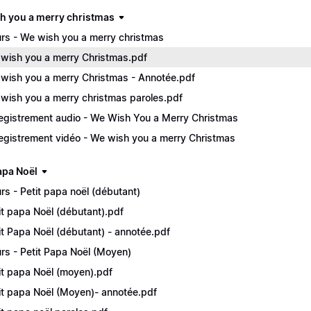
h you a merry christmas
rs - We wish you a merry christmas
wish you a merry Christmas.pdf
wish you a merry Christmas - Annotée.pdf
wish you a merry christmas paroles.pdf
egistrement audio - We Wish You a Merry Christmas
egistrement vidéo - We wish you a merry Christmas
apa Noël
rs - Petit papa noël (débutant)
it papa Noël (débutant).pdf
it Papa Noël (débutant) - annotée.pdf
rs - Petit Papa Noël (Moyen)
it papa Noël (moyen).pdf
it papa Noël (Moyen)- annotée.pdf