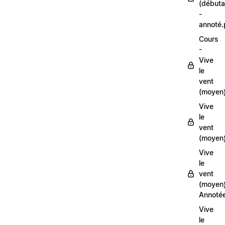
(débuta
-
annoté
Cours
-
Vive
le
vent
(moyen
Vive
le
vent
(moyen)
Vive
le
vent
(moyen
Annoté
Vive
le