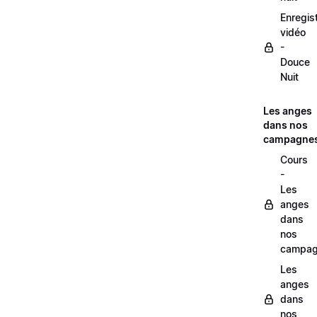
Enregis
vidéo
-
Douce
Nuit
Les anges
dans nos
campagne
Cours
-
Les
anges
dans
nos
campag
Les
anges
dans
nos