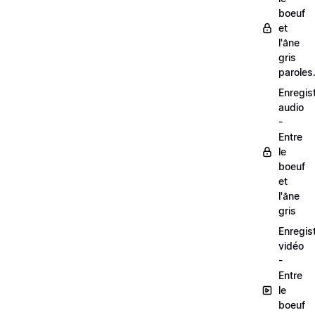
boeuf
et
l'âne
gris
paroles
Enregis
audio
-
Entre
le
boeuf
et
l'âne
gris
Enregis
vidéo
-
Entre
le
boeuf