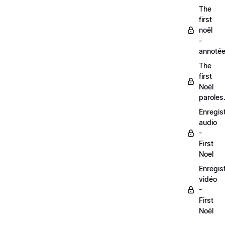
The
first
noël
-
annoté
The
first
Noël
paroles
Enregis
audio
-
First
Noel
Enregis
vidéo
-
First
Noël