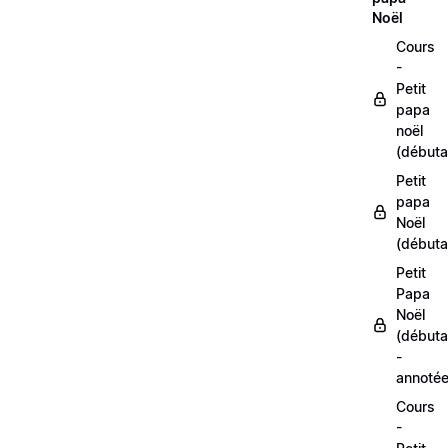
Noël
Cours
-
Petit
papa
noël
(débuta
Petit
papa
Noël
(débuta
Petit
Papa
Noël
(débuta
-
annoté
Cours
-