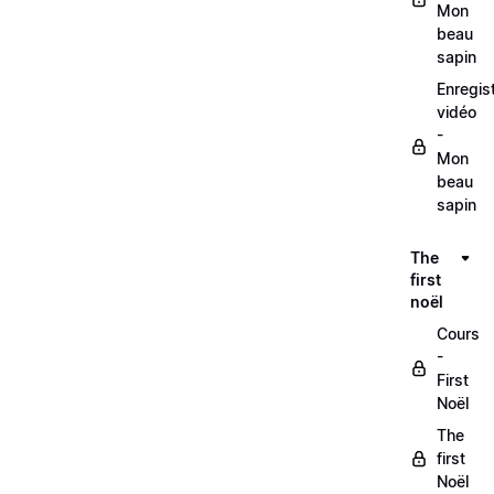
Mon
beau
sapin
Enregis
vidéo
-
Mon
beau
sapin
The
first
noël
Cours
-
First
Noël
The
first
Noël