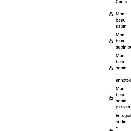
Cours
-
Mon
beau
sapin
Mon
beau
sapin.p
Mon
beau
sapin
-
annoté
Mon
beau
sapin
paroles
Enregis
audio
-