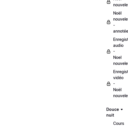
nouvele
Noël
nouvele
-
annoté
Enregis
audio
-
Noel
nouvele
Enregis
vidéo
-
Noël
nouvele
Douce
nuit
Cours