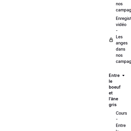
nos
campag
Enregis
vidéo
-
Les
anges
dans
nos
campag
Entre
le
boeuf
et
l'âne
gris
Cours
-
Entre