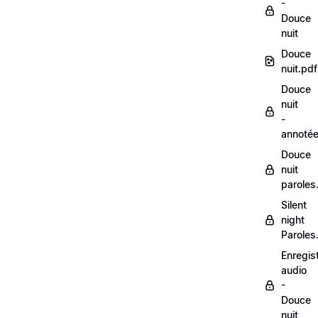
-
Douce
nuit
Douce
nuit.pdf
Douce
nuit
-
annoté
Douce
nuit
paroles
Silent
night
Paroles
Enregis
audio
-
Douce
nuit