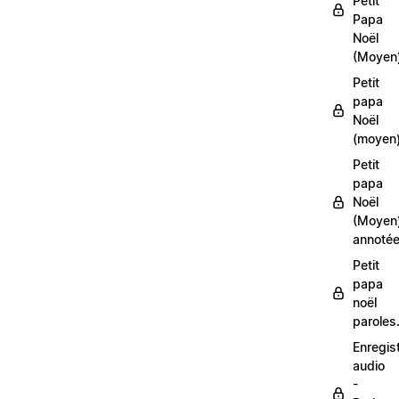
Petit
Papa
Noël
(Moyen
Petit
papa
Noël
(moyen)
Petit
papa
Noël
(Moyen
annoté
Petit
papa
noël
paroles
Enregis
audio
-