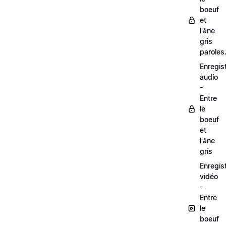
boeuf
et
l'âne
gris
paroles
Enregis
audio
-
Entre
le
boeuf
et
l'âne
gris
Enregis
vidéo
-
Entre
le
boeuf