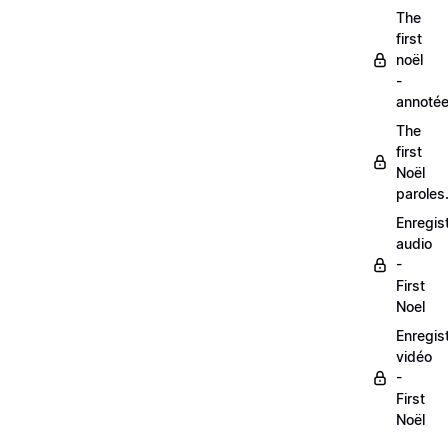
The
first
noël
-
annoté
The
first
Noël
paroles
Enregis
audio
-
First
Noel
Enregis
vidéo
-
First
Noël