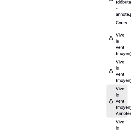
(débuta
-
annoté
Cours
-
Vive
le
vent
(moyen
Vive
le
vent
(moyen)
Vive
le
vent
(moyen
Annoté
Vive
le