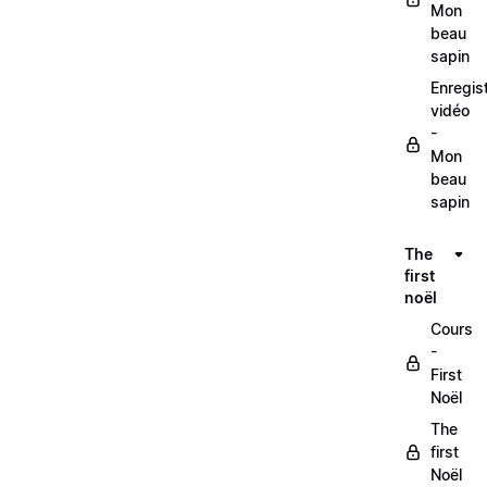
Mon
beau
sapin
Enregis
vidéo
-
Mon
beau
sapin
The
first
noël
Cours
-
First
Noël
The
first
Noël