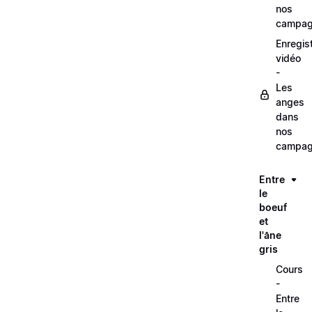
nos
campag
Enregis
vidéo
-
Les
anges
dans
nos
campag
Entre
le
boeuf
et
l'âne
gris
Cours
-
Entre