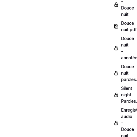
-
Douce
nuit
Douce
nuit.pdf
Douce
nuit
-
annoté
Douce
nuit
paroles
Silent
night
Paroles
Enregis
audio
-
Douce
nuit