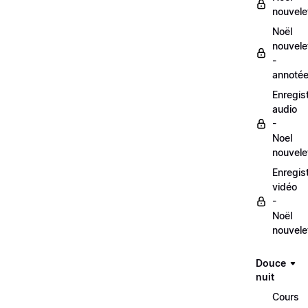
nouvele
Noël
nouvele
-
annoté
Enregis
audio
-
Noel
nouvele
Enregis
vidéo
-
Noël
nouvele
Douce
nuit
Cours