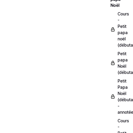
Noël
Cours
-
Petit
papa
noël
(débuta
Petit
papa
Noël
(débuta
Petit
Papa
Noël
(débuta
-
annoté
Cours
-