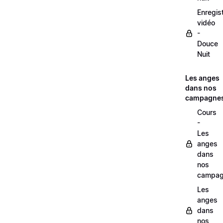
Enregis
vidéo
-
Douce
Nuit
Les anges
dans nos
campagne
Cours
-
Les
anges
dans
nos
campag
Les
anges
dans
nos