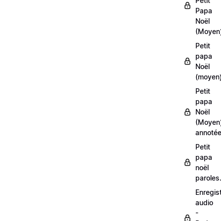
Petit
Papa
Noël
(Moyen
Petit
papa
Noël
(moyen)
Petit
papa
Noël
(Moyen
annoté
Petit
papa
noël
paroles
Enregis
audio
-