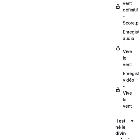
vent
définitif
-
Score.p
Enregis
audio
-
Vive
le
vent
Enregis
vidéo
-
Vive
le
vent
Il est
né le
divin