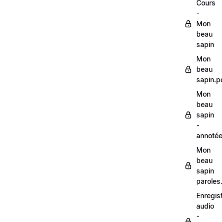
Cours
-
Mon
beau
sapin
Mon
beau
sapin.p
Mon
beau
sapin
-
annoté
Mon
beau
sapin
paroles
Enregis
audio
-