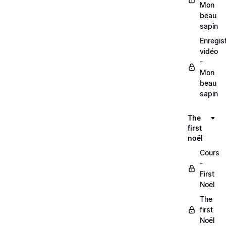
Mon
beau
sapin
Enregis
vidéo
-
Mon
beau
sapin
The
first
noël
Cours
-
First
Noël
The
first
Noël