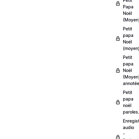
Petit
Papa
Noël
(Moyen
Petit
papa
Noël
(moyen)
Petit
papa
Noël
(Moyen
annoté
Petit
papa
noël
paroles
Enregis
audio
-