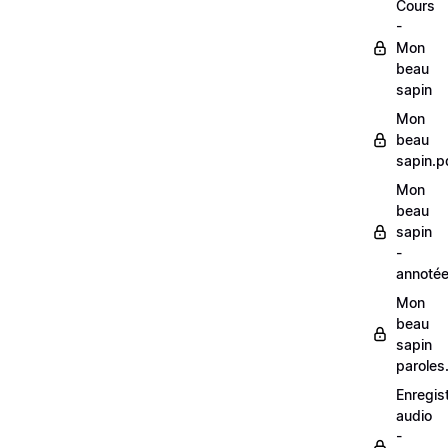
Cours
-
Mon
beau
sapin
Mon
beau
sapin.p
Mon
beau
sapin
-
annoté
Mon
beau
sapin
paroles
Enregis
audio
-