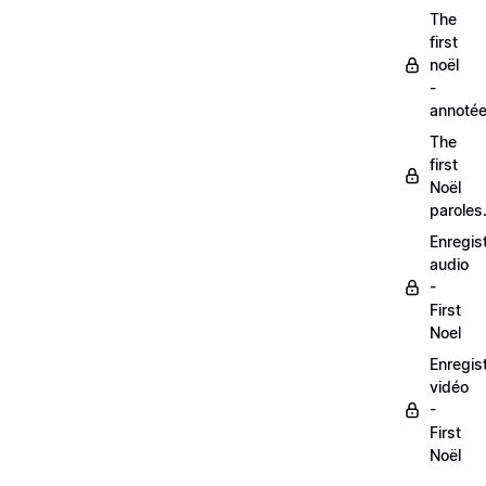
The
first
noël
-
annoté
The
first
Noël
paroles
Enregis
audio
-
First
Noel
Enregis
vidéo
-
First
Noël