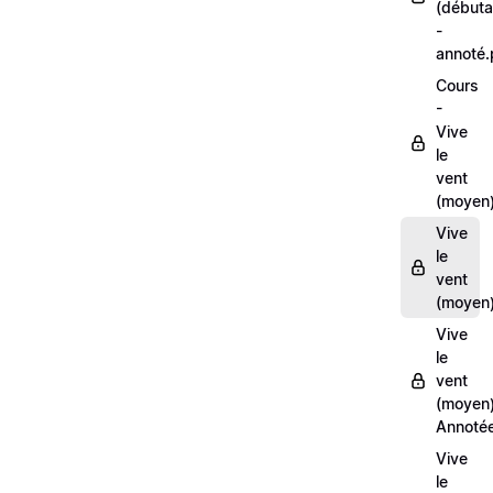
(débuta
-
annoté
Cours
-
Vive
le
vent
(moyen
Vive
le
vent
(moyen)
Vive
le
vent
(moyen
Annoté
Vive
le