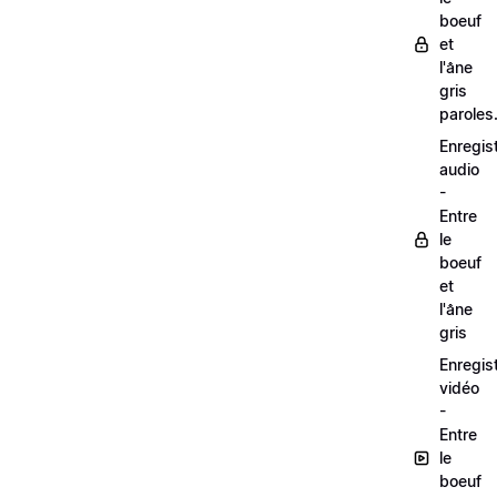
boeuf
et
l'âne
gris
paroles
Enregis
audio
-
Entre
le
boeuf
et
l'âne
gris
Enregis
vidéo
-
Entre
le
boeuf