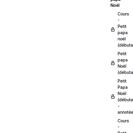
Noël
Cours
-
Petit
papa
noël
(débuta
Petit
papa
Noël
(débuta
Petit
Papa
Noël
(débuta
-
annoté
Cours
-