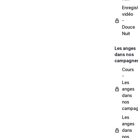
Enregis
vidéo
-
Douce
Nuit
Les anges
dans nos
campagne
Cours
-
Les
anges
dans
nos
campag
Les
anges
dans
nos