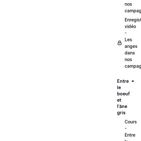
nos
campag
Enregis
vidéo
-
Les
anges
dans
nos
campag
Entre
le
boeuf
et
l'âne
gris
Cours
-
Entre