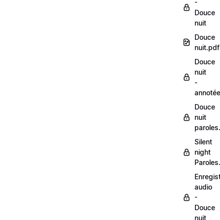
-
Douce
nuit
Douce
nuit.pdf
Douce
nuit
-
annoté
Douce
nuit
paroles
Silent
night
Paroles
Enregis
audio
-
Douce
nuit