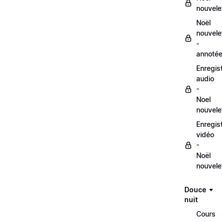
nouvele
Noël
nouvele
-
annoté
Enregis
audio
-
Noel
nouvele
Enregis
vidéo
-
Noël
nouvele
Douce
nuit
Cours